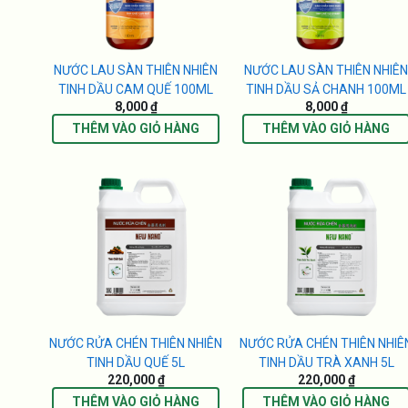
NƯỚC LAU SÀN THIÊN NHIÊN
NƯỚC LAU SÀN THIÊN NHIÊ
TINH DẦU CAM QUẾ 100ML
TINH DẦU SẢ CHANH 100ML
8,000 ₫
8,000 ₫
THÊM VÀO GIỎ HÀNG
THÊM VÀO GIỎ HÀNG
NƯỚC RỬA CHÉN THIÊN NHIÊN
NƯỚC RỬA CHÉN THIÊN NHIÊ
TINH DẦU QUẾ 5L
TINH DẦU TRÀ XANH 5L
220,000 ₫
220,000 ₫
THÊM VÀO GIỎ HÀNG
THÊM VÀO GIỎ HÀNG