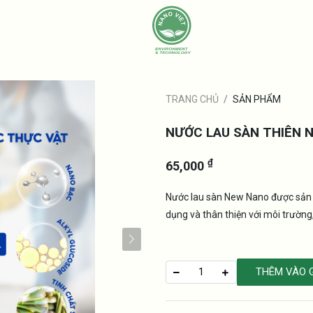
TRANG CHỦ
SẢN PHẨM
NƯỚC LAU SÀN THIÊN N
₫
65,000
Nước lau sàn New Nano được sản x
dụng và thân thiện với môi trường
THÊM VÀO 