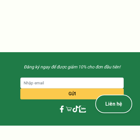
Đăng ký ngay để được giảm 10% cho đơn đầu tiên!
Liên hệ
© 2023 NanoViet. All rights reserved.