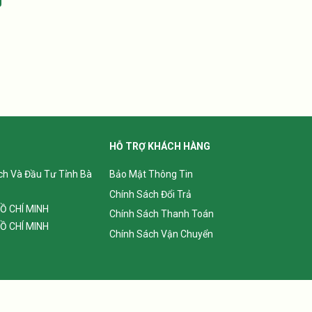
HỖ TRỢ KHÁCH HÀNG
ch Và Đầu Tư Tỉnh Bà
Bảo Mật Thông Tin
Chính Sách Đổi Trả
Ồ CHÍ MINH
Chính Sách Thanh Toán
Ồ CHÍ MINH
Chính Sách Vận Chuyển