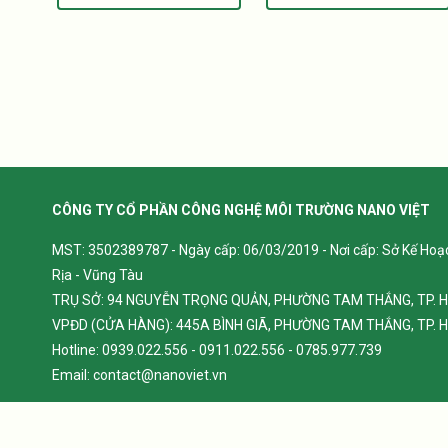
CÔNG TY CỔ PHẦN CÔNG NGHỆ MÔI TRƯỜNG NANO VIỆT
MST: 3502389787 - Ngày cấp: 06/03/2019 - Nơi cấp: Sở Kế Hoạ
Rịa - Vũng Tàu
TRỤ SỞ: 94 NGUYỄN TRỌNG QUẢN, PHƯỜNG TAM THẮNG, TP. H
VPĐD (CỬA HÀNG): 445A BÌNH GIÃ, PHƯỜNG TAM THẮNG, TP. H
Hotline: 0939.022.556 - 0911.022.556 - 0785.977.739
Email: contact@nanoviet.vn