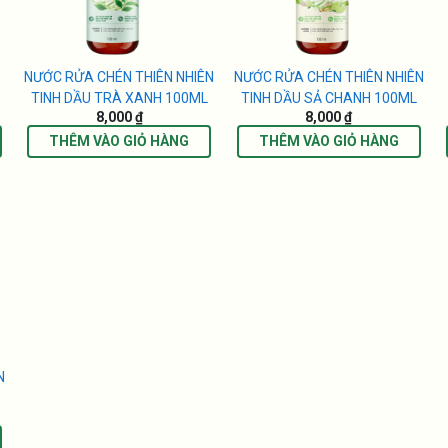
N
NƯỚC RỬA CHÉN THIÊN NHIÊN
NƯỚC RỬA CHÉN THIÊN NHIÊN
TINH DẦU TRÀ XANH 100ML
TINH DẦU SẢ CHANH 100ML
8,000 ₫
8,000 ₫
THÊM VÀO GIỎ HÀNG
THÊM VÀO GIỎ HÀNG
N