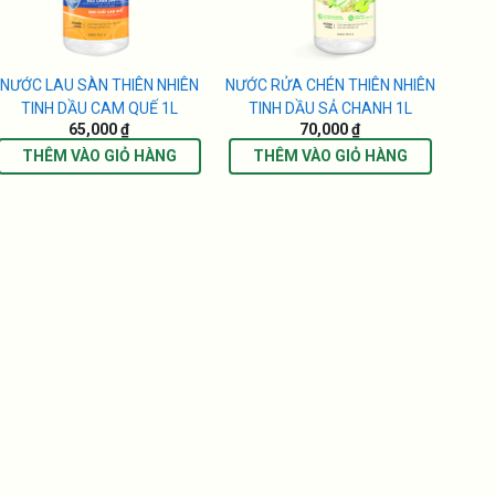
NƯỚC LAU SÀN THIÊN NHIÊN
NƯỚC RỬA CHÉN THIÊN NHIÊN
TINH DẦU CAM QUẾ 1L
TINH DẦU SẢ CHANH 1L
65,000 ₫
70,000 ₫
THÊM VÀO GIỎ HÀNG
THÊM VÀO GIỎ HÀNG