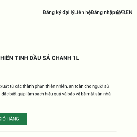
Đăng ký đại lý
Liên hệ
Đăng nhập
EN
HIÊN TINH DẦU SẢ CHANH 1L
uất từ các thành phần thiên nhiên, an toàn cho người sử
, đặc biệt giúp làm sạch hiệu quả và bảo vệ bề mặt sàn nhà.
GIỎ HÀNG