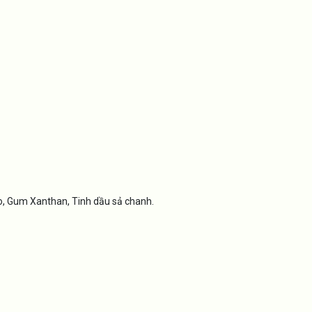
eo, Gum Xanthan, Tinh dầu sả chanh.