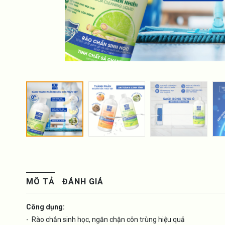
MÔ TẢ
ĐÁNH GIÁ
Công dụng:
- Rào chắn sinh học, ngăn chặn côn trùng hiệu quả