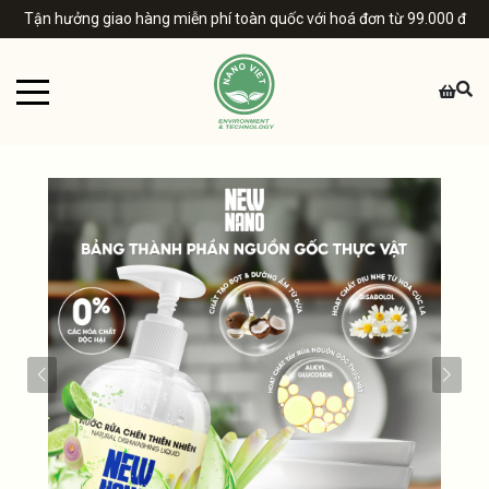
Tận hưởng giao hàng miễn phí toàn quốc với hoá đơn từ 99.000 đ