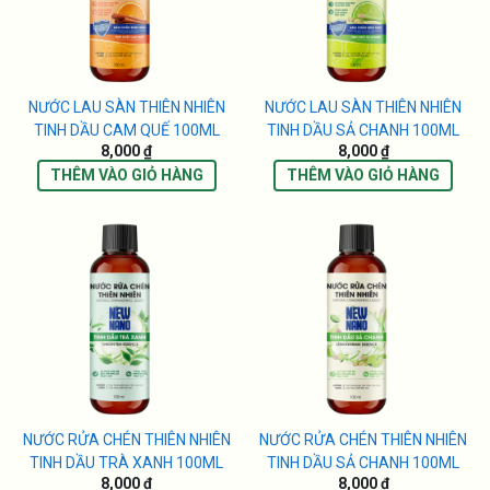
NƯỚC LAU SÀN THIÊN NHIÊN
NƯỚC LAU SÀN THIÊN NHIÊN
TINH DẦU CAM QUẾ 100ML
TINH DẦU SẢ CHANH 100ML
8,000 ₫
8,000 ₫
THÊM VÀO GIỎ HÀNG
THÊM VÀO GIỎ HÀNG
NƯỚC RỬA CHÉN THIÊN NHIÊN
NƯỚC RỬA CHÉN THIÊN NHIÊN
TINH DẦU TRÀ XANH 100ML
TINH DẦU SẢ CHANH 100ML
8,000 ₫
8,000 ₫