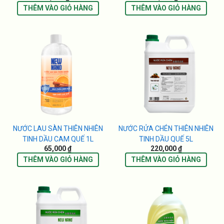
THÊM VÀO GIỎ HÀNG
THÊM VÀO GIỎ HÀNG
NƯỚC LAU SÀN THIÊN NHIÊN
NƯỚC RỬA CHÉN THIÊN NHIÊN
TINH DẦU CAM QUẾ 1L
TINH DẦU QUẾ 5L
65,000 ₫
220,000 ₫
THÊM VÀO GIỎ HÀNG
THÊM VÀO GIỎ HÀNG