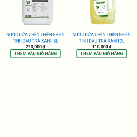
NƯỚC RỬA CHÉN THIÊN NHIÊN
NƯỚC RỬA CHÉN THIÊN NHIÊN
TINH DẦU TRÀ XANH 5L
TINH DẦU TRÀ XANH 2L
220,000 ₫
110,000 ₫
THÊM VÀO GIỎ HÀNG
THÊM VÀO GIỎ HÀNG