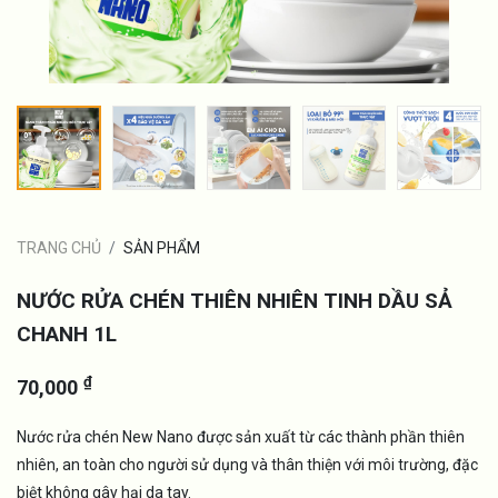
TRANG CHỦ
SẢN PHẨM
NƯỚC RỬA CHÉN THIÊN NHIÊN TINH DẦU SẢ
CHANH 1L
₫
70,000
Nước rửa chén New Nano được sản xuất từ các thành phần thiên
nhiên, an toàn cho người sử dụng và thân thiện với môi trường, đặc
biệt không gây hại da tay.