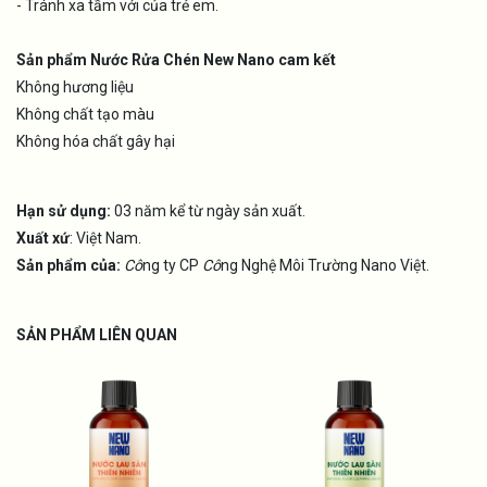
- Tránh xa tầm với của trẻ em.
Sản phẩm Nước Rửa Chén New Nano cam kết
Không hương liệu
Không chất tạo màu
Không hóa chất gây hại
Hạn sử dụng:
03 năm kể từ ngày sản xuất.
Xuất xứ
: Việt Nam.
Sản phẩm của:
Cô
ng ty CP
Cô
ng Nghệ Môi Trường Nano Việt.
SẢN PHẨM LIÊN QUAN