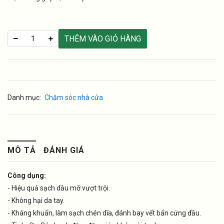
THÊM VÀO GIỎ HÀNG
Danh mục:
Chăm sóc nhà cửa
MÔ TẢ
ĐÁNH GIÁ
Công dụng:
- Hiệu quả sạch dầu mỡ vượt trội.
- Không hại da tay.
- Kháng khuẩn, làm sạch chén dĩa, đánh bay vết bẩn cứng đầu.