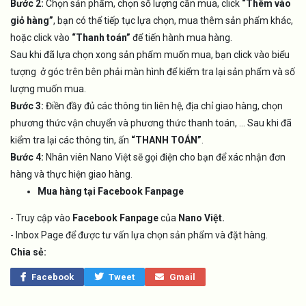
Bước 2:
Chọn sản phẩm, chọn số lượng cần mua, click
“Thêm vào
giỏ hàng”
, bạn có thể tiếp tục lựa chọn, mua thêm sản phẩm khác,
hoặc click vào
“Thanh toán”
để tiến hành mua hàng.
Sau khi đã lựa chọn xong sản phẩm muốn mua, bạn click vào biểu
tượng ở góc trên bên phải màn hình để kiểm tra lại sản phẩm và số
lượng muốn mua.
Bước 3:
Điền đầy đủ các thông tin liên hệ, địa chỉ giao hàng, chọn
phương thức vận chuyển và phương thức thanh toán, … Sau khi đã
kiểm tra lại các thông tin, ấn
“THANH TOÁN”
.
Bước 4:
Nhân viên Nano Việt sẽ gọi điện cho bạn để xác nhận đơn
hàng và thực hiện giao hàng.
Mua hàng tại Facebook Fanpage
- Truy cập vào
Facebook Fanpage
của
Nano Việt.
- Inbox Page để được tư vấn lựa chọn sản phẩm và đặt hàng.
Chia sẻ:
Facebook
Tweet
Gmail