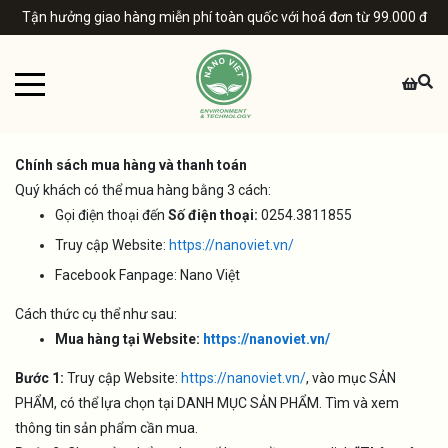
Tận hưởng giao hàng miễn phí toàn quốc với hoá đơn từ 99.000 đ
Chính sách mua hàng và thanh toán
Quý khách có thể mua hàng bằng 3 cách:
Gọi điện thoại đến
Số điện thoại:
0254.3811855
Truy cập Website:
https://nanoviet.vn/
Facebook Fanpage: Nano Việt
Cách thức cụ thể như sau:
Mua hàng tại Website:
https://nanoviet.vn/
Bước 1:
Truy cập Website:
https://nanoviet.vn/
, vào mục SẢN
PHẨM, có thể lựa chọn tại DANH MỤC SẢN PHẨM. Tìm và xem
thông tin sản phẩm cần mua.