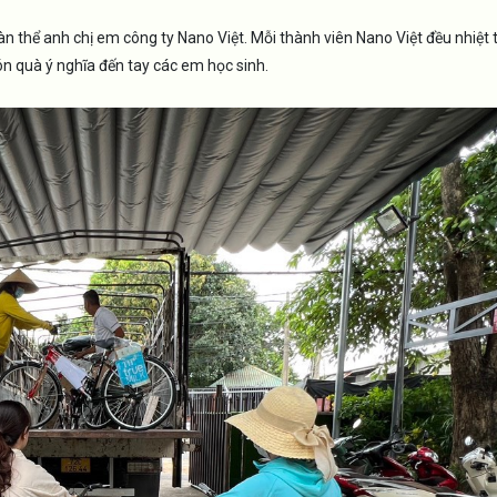
àn thể anh chị em công ty Nano Việt. Mỗi thành viên Nano Việt đều nhiệt t
n quà ý nghĩa đến tay các em học sinh.