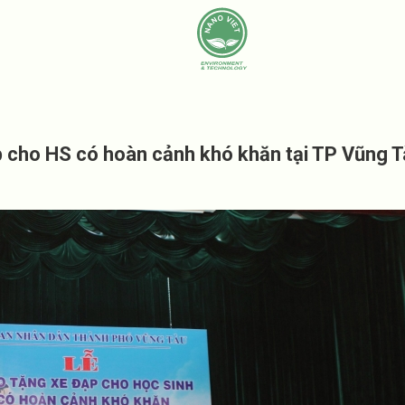
p cho HS có hoàn cảnh khó khăn tại TP Vũng 