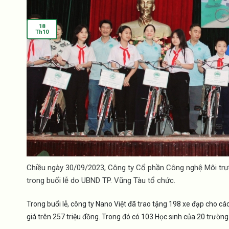
18
Th10
Chiều ngày 30/09/2023, Công ty Cổ phần Công nghệ Môi trư
trong buổi lễ do UBND TP. Vũng Tàu tổ chức.
Trong buổi lễ, công ty Nano Việt đã trao tặng 198 xe đạp cho cá
giá trên 257 triệu đồng. Trong đó có 103 Học sinh của 20 trườn