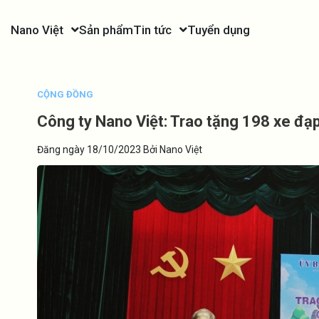
Nano Việt
Sản phẩm
Tin tức
Tuyển dụng
CỘNG ĐỒNG
Công ty Nano Việt: Trao tặng 198 xe đạ
Đăng ngày 18/10/2023 Bởi Nano Việt