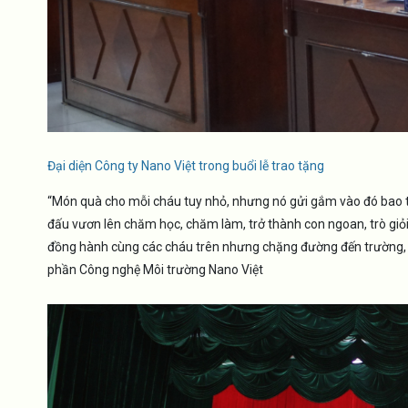
Đại diện Công ty Nano Việt trong buổi lễ trao tặng
“Món quà cho mỗi cháu tuy nhỏ, nhưng nó gửi gắm vào đó bao t
đấu vươn lên chăm học, chăm làm, trở thành con ngoan, trò giỏi,
đồng hành cùng các cháu trên nhưng chặng đường đến trường, đến
phần Công nghệ Môi trường Nano Việt