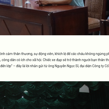
ình cảm thân thương, sự động viên, khích lệ để các cháu không ngừng 
 công dân có ích cho xã hội. Chiếc xe đạp sẽ trở thành người bạn thân th
 lớp” – đây là lời nhắn gửi từ ông Nguyễn Ngọc Sĩ, đại diện Công ty Cổ