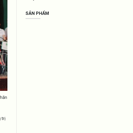
SẢN PHẨM
khăn
trị