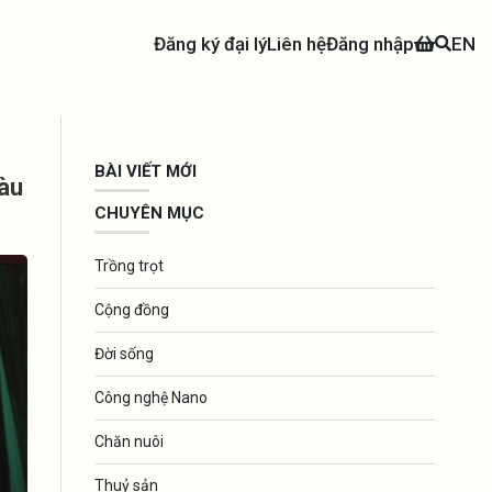
Đăng ký đại lý
Liên hệ
Đăng nhập
EN
BÀI VIẾT MỚI
Tàu
CHUYÊN MỤC
Trồng trọt
Cộng đồng
Đời sống
Công nghệ Nano
Chăn nuôi
Thuỷ sản