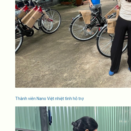
Thành viên Nano Việt nhiệt tình hỗ trợ