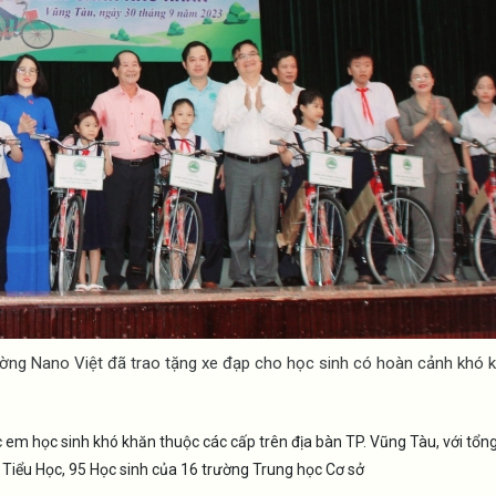
ờng Nano Việt đã trao tặng xe đạp cho học sinh có hoàn cảnh khó 
c em học sinh khó khăn thuộc các cấp trên địa bàn TP. Vũng Tàu, với tổng 
g Tiểu Học, 95 Học sinh của 16 trường Trung học Cơ sở