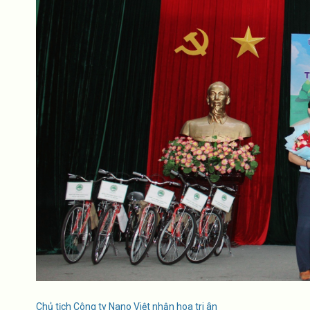
Chủ tịch Công ty Nano Việt nhận hoa tri ân