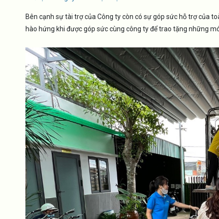
Bên cạnh sự tài trợ của Công ty còn có sự góp sức hỗ trợ của to
hào hứng khi được góp sức cùng công ty để trao tặng những mó